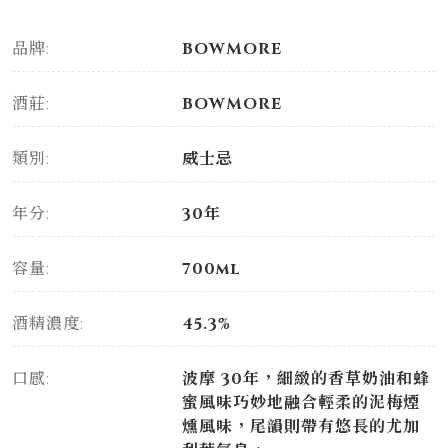
品牌:
BOWMORE
酒莊:
BOWMORE
類別:
威士忌
年分:
30年
容量:
700ml
酒精濃度:
45.3%
口感:
波摩 30年，細緻的香草奶油和蜂
蜜風味巧妙地融合輕柔的泥梅煙
燻風味，尾韻則帶有悠長的尤加