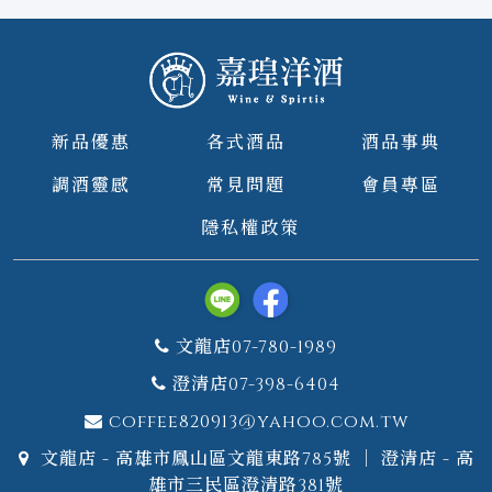
新品優惠
各式酒品
酒品事典
調酒靈感
常見問題
會員專區
隱私權政策
文龍店07-780-1989
澄清店07-398-6404
coffee820913@yahoo.com.tw
文龍店 - 高雄市鳳山區文龍東路785號 ｜ 澄清店 - 高
雄市三民區澄清路381號