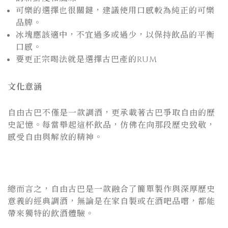
可樂的選擇也很關鍵，建議使用口感較為純正的可樂
品牌。
冰塊應該適中，不宜過多或過少，以保持飲品的平衡
口感。
要更正宗喝法就是選擇古巴產的RUM
文化意涵
自由古巴不僅是一款調酒，更承載著古巴爭取自由的歷
史記憶。每當舉起這杯飲品，仿佛在向那段歷史致敬，
感受自由與解放的精神。
總而言之，自由古巴是一款融合了簡單製作與深厚歷史
意義的經典調酒，無論是在家自製或在酒吧品嚐，都能
帶來獨特的飲酒體驗。