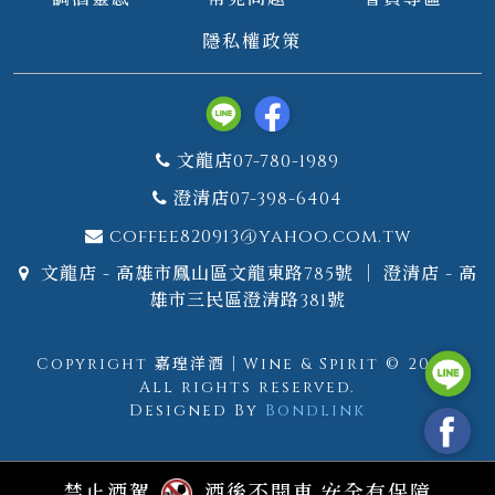
隱私權政策
文龍店07-780-1989
澄清店07-398-6404
coffee820913@yahoo.com.tw
文龍店 - 高雄市鳳山區文龍東路785號 ｜ 澄清店 - 高
雄市三民區澄清路381號
Copyright 嘉瑝洋酒｜Wine & Spirit © 2026.
All rights reserved.
Designed By
Bondlink
禁止酒駕
酒後不開車 安全有保障