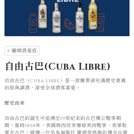
# 蘭姆酒基底
自由古巴(Cuba Libre)
自由古巴（Cuba Libre）是一款簡單卻充滿歷史意義
的經典調酒，深受全球酒客喜愛。
歷史由來
自由古巴的誕生可追溯至19世紀末的古巴獨立戰爭期
間。當時1898年，美國與西班牙爆發美西戰爭，美軍駐
軍在古巴。據傳一位名為福斯托.羅德里格斯的傳令兵邀