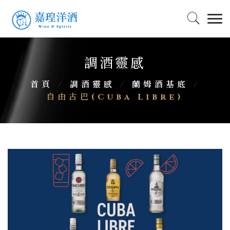
調酒靈感
首頁
/
調酒靈感
/
蘭姆酒基底
/
自由古巴(Cuba Libre)