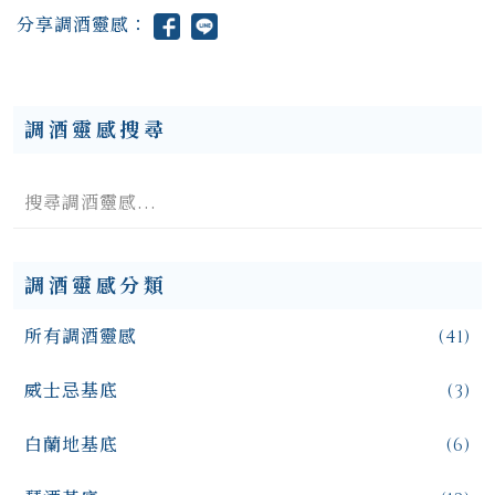
分享調酒靈感：
調酒靈感搜尋
調酒靈感分類
所有調酒靈感
(41)
威士忌基底
(3)
白蘭地基底
(6)