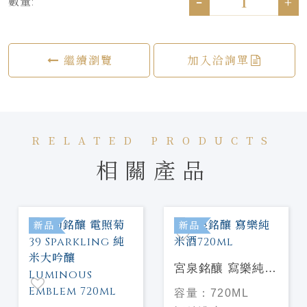
-
+
數量:
繼續瀏覽
加入洽詢單
RELATED PRODUCTS
相關產品
新品
新品
宮泉銘釀 寫樂純米
酒720ml
容量：
720ML