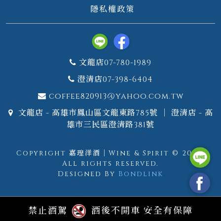
隱私權政策
文龍店07-780-1989
澄清店07-398-6404
coffee820913@yahoo.com.tw
文龍店 - 高雄市鳳山區文龍東路785號 ｜ 澄清店 - 高
雄市三民區澄清路381號
Copyright 嘉瑝洋酒｜Wine & Spirit © 2026.
All rights reserved.
Designed By
Bondlink
禁止酒駕
酒後不開車 安全有保障
GTM測試