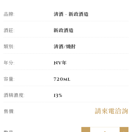
品牌:
清酒 - 新政酒造
酒莊:
新政酒造
類別:
清酒/燒酎
年分:
NV年
容量:
720ml
酒精濃度:
13%
請來電洽詢
售價: