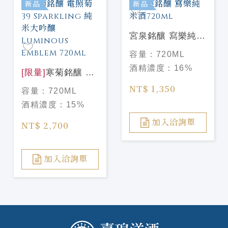
新品
新品
宮泉銘釀 寫樂純米
酒720ml
容量：
720ML
酒精濃度：
16%
[限量]
寒菊銘釀 電
照菊 39 Sparkling
NT$ 1,350
容量：
720ML
純米大吟釀
酒精濃度：
15%
Luminous
Emblem 720ml
加入洽詢單
NT$ 2,700
加入洽詢單