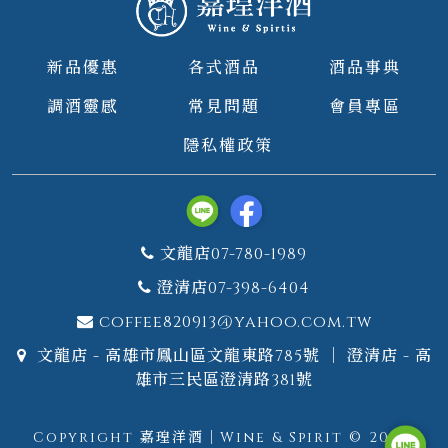
新品優惠
各式酒品
酒品事典
調酒靈感
常見問題
會員專區
隱私權政策
文龍店07-780-1989
澄清店07-398-6404
coffee820913@yahoo.com.tw
文龍店 - 高雄市鳳山區文龍東路785號 ｜ 澄清店 - 高
雄市三民區澄清路381號
Copyright 嘉瑝洋酒｜Wine & Spirit © 2026.