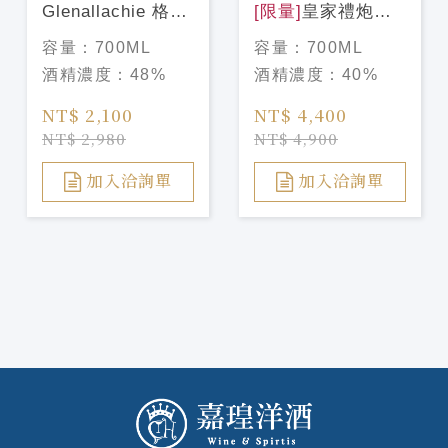
Glenallachie 格蘭
[限量]
皇家禮炮馬
艾樂奇 11年 桶強
球系列第七代【巴
容量：
700ML
容量：
700ML
蛇年限定版
西里約限定版】
酒精濃度：
48%
酒精濃度：
40%
NT$ 2,100
NT$ 4,400
NT$ 2,980
NT$ 4,900
加入洽詢單
加入洽詢單