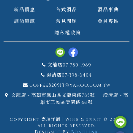
新品優惠
各式酒品
酒品事典
調酒靈感
常見問題
會員專區
隱私權政策
文龍店07-780-1989
澄清店07-398-6404
coffee820913@yahoo.com.tw
文龍店 - 高雄市鳳山區文龍東路785號 ｜ 澄清店 - 高
雄市三民區澄清路381號
Copyright 嘉瑝洋酒｜Wine & Spirit © 2026.
All rights reserved.
Designed By
Bondlink