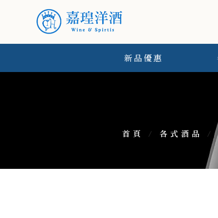
新品優惠
首頁
/
各式酒品
/