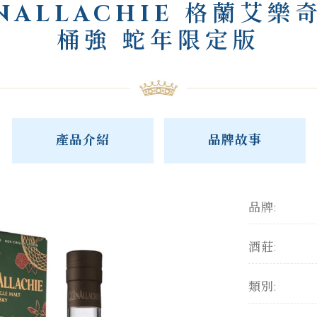
NALLACHIE 格蘭艾樂奇
桶強 蛇年限定版
產品介紹
品牌故事
品牌:
酒莊:
類別: