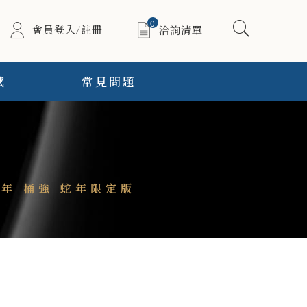
0
會員登入/註冊
洽詢清單
感
常見問題
11年 桶強 蛇年限定版