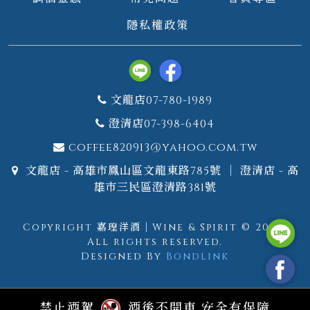
隱私權政策
文龍店07-780-1989
澄清店07-398-6404
coffee820913@yahoo.com.tw
文龍店 - 高雄市鳳山區文龍東路785號 ｜ 澄清店 - 高
雄市三民區澄清路381號
Copyright 嘉瑝洋酒｜Wine & Spirit © 2026.
All rights reserved.
Designed By
Bondlink
禁止酒駕
酒後不開車 安全有保障