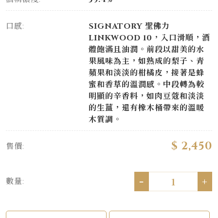
口感:
SIGNATORY 聖佛力
LINKWOOD 10，入口滑順，酒
體飽滿且油潤。前段以甜美的水
果風味為主，如熟成的梨子、青
蘋果和淡淡的柑橘皮，接著是蜂
蜜和香草的溫潤感。中段轉為較
明顯的辛香料，如肉豆蔻和淡淡
的生薑，還有橡木桶帶來的溫暖
木質調。
$ 2,450
售價:
-
+
數量: