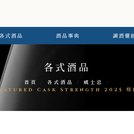
各式酒品
酒品事典
調酒靈
各式酒品
首頁
/
各式酒品
/
威士忌
/
k Matured Cask Strength 202