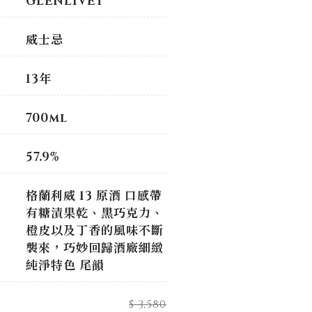
GLENLIVET
威士忌
13年
700ml
57.9%
格蘭利威 13 原酒 口感帶
有糖漬果乾、黑巧克力、
橙皮以及丁香的風味不斷
襲來，巧妙回歸酒廠細緻
純淨特色 尾韻
$ 3,580