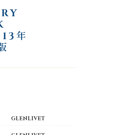
RRY
K
 13年
版
GLENLIVET