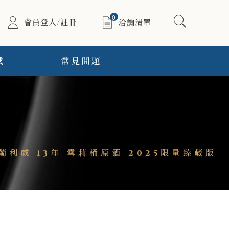
0
會員登入/註冊
洽詢清單
感
常見問題
5 格蘭利威 13年 雪莉桶原酒 2025限量臻藏版