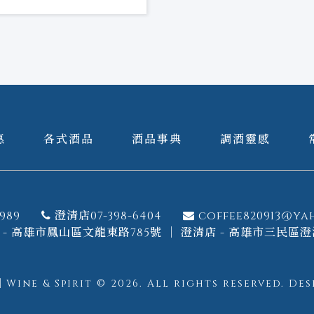
惠
各式酒品
酒品事典
調酒靈感
989
澄清店07-398-6404
coffee820913@ya
- 高雄市鳳山區文龍東路785號 ｜ 澄清店 - 高雄市三民區澄
ine & Spirit © 2026.
All rights reserved.
Des