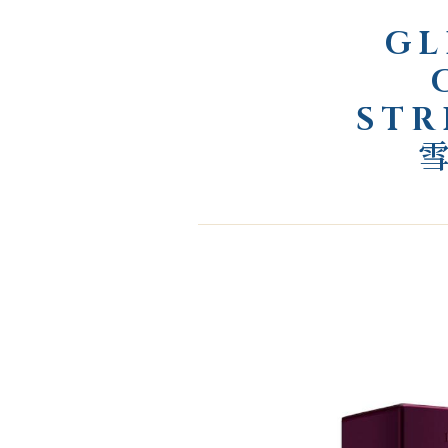
GL
STR