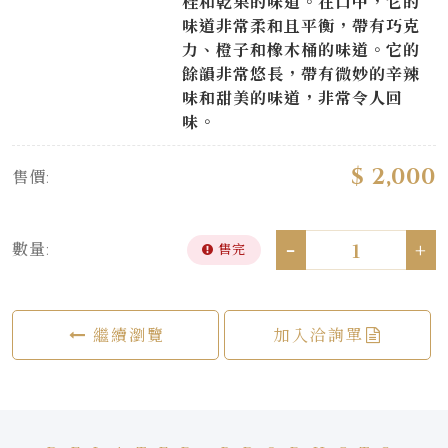
桂和乾果的味道。在口中，它的
味道非常柔和且平衡，帶有巧克
力、橙子和橡木桶的味道。它的
餘韻非常悠長，帶有微妙的辛辣
味和甜美的味道，非常令人回
味。
$ 2,000
售價:
-
+
數量:
售完
繼續瀏覽
加入洽詢單