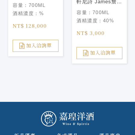
干邑白蘭地
軒尼詩 James詹姆
容量：
700ML
HENNESSY
士干邑白蘭地
容量：
700ML
酒精濃度：
%
RICHARD 700ML
700ML
酒精濃度：
40%
HENNESSY
NT$ 128,000
James 700ML
NT$ 3,000
加入洽詢單
加入洽詢單