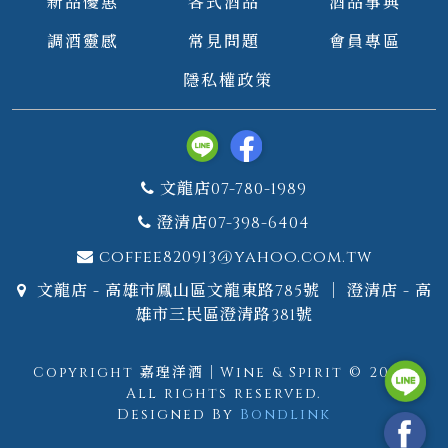
新品優惠
各式酒品
酒品事典
調酒靈感
常見問題
會員專區
隱私權政策
文龍店07-780-1989
澄清店07-398-6404
coffee820913@yahoo.com.tw
文龍店 - 高雄市鳳山區文龍東路785號 ｜ 澄清店 - 高
雄市三民區澄清路381號
Copyright 嘉瑝洋酒｜Wine & Spirit © 2026.
All rights reserved.
Designed By
Bondlink