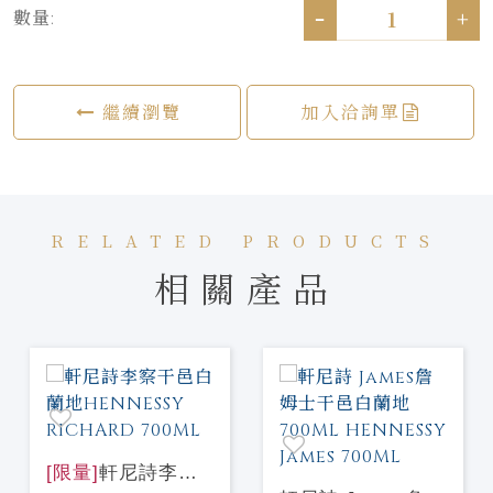
-
+
數量:
繼續瀏覽
加入洽詢單
RELATED PRODUCTS
相關產品
[限量]
軒尼詩李察