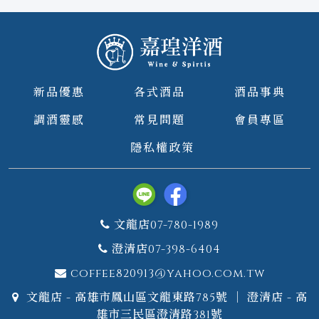
新品優惠
各式酒品
酒品事典
調酒靈感
常見問題
會員專區
隱私權政策
文龍店07-780-1989
澄清店07-398-6404
coffee820913@yahoo.com.tw
文龍店 - 高雄市鳳山區文龍東路785號 ｜ 澄清店 - 高
雄市三民區澄清路381號