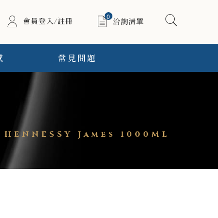
0
會員登入/註冊
洽詢清單
感
常見問題
HENNESSY James 1000ML