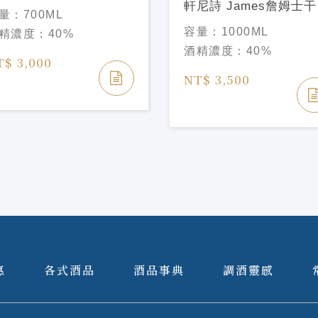
蘭地 700ML
軒尼詩 James詹姆士
量：
700ML
ENNESSY James
白蘭地 1000ML
容量：
1000ML
精濃度：
40%
00ML
HENNESSY James
酒精濃度：
40%
1000ML
T$ 3,000
NT$ 3,500
惠
各式酒品
酒品事典
調酒靈感