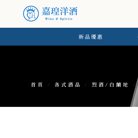
新品優惠
首頁
/
各式酒品
/
烈酒/白蘭地
/