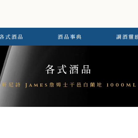
各式酒品
酒品事典
調酒靈
各式酒品
軒尼詩 James詹姆士干邑白蘭地 1000ML 