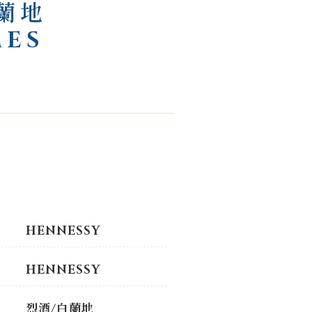
蘭地
MES
HENNESSY
HENNESSY
烈酒/白蘭地