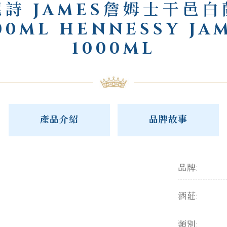
尼詩 JAMES詹姆士干邑白
00ML HENNESSY JA
1000ML
產品介紹
品牌故事
品牌:
酒莊:
類別: