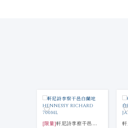
nnessy
[限量]
軒尼詩李察干邑白
軒