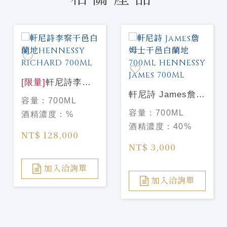
[限量]
軒尼詩李察
干邑白蘭地
軒尼詩 James詹姆
容量：
700ML
HENNESSY
士干邑白蘭地
容量：
700ML
酒精濃度：
%
RICHARD 700ML
700ML
酒精濃度：
40%
HENNESSY
NT$ 128,000
James 700ML
NT$ 3,000
加入洽詢單
加入洽詢單