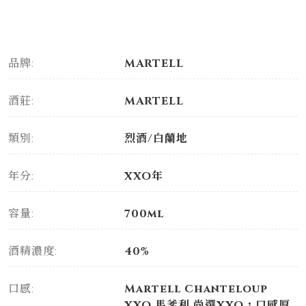
品牌:
MARTELL
酒莊:
MARTELL
類別:
烈酒/白蘭地
年分:
XXO年
容量:
700ml
酒精濃度:
40%
口感:
Martell Chanteloup
XXO 馬爹利 尚選XXO，口感厚