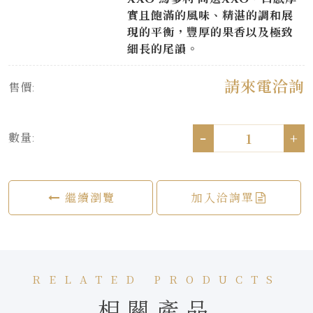
實且飽滿的風味、精湛的調和展
現的平衡，豐厚的果香以及極致
細長的尾韻。
請來電洽詢
售價:
-
+
數量:
繼續瀏覽
加入洽詢單
RELATED PRODUCTS
相關產品