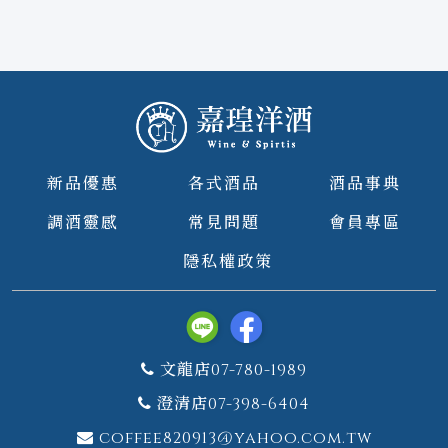
新品優惠
各式酒品
酒品事典
調酒靈感
常見問題
會員專區
隱私權政策
文龍店07-780-1989
澄清店07-398-6404
coffee820913@yahoo.com.tw