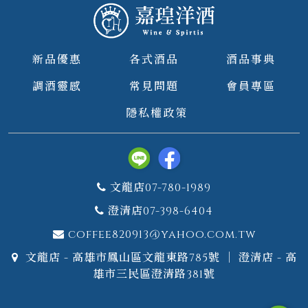
新品優惠
各式酒品
酒品事典
調酒靈感
常見問題
會員專區
隱私權政策
文龍店07-780-1989
澄清店07-398-6404
coffee820913@yahoo.com.tw
文龍店 - 高雄市鳳山區文龍東路785號 ｜ 澄清店 - 高
雄市三民區澄清路381號