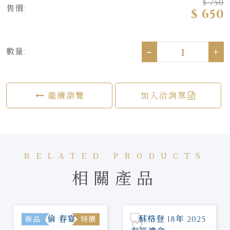
$ 750
售價:
$ 650
-
+
數量:
繼續瀏覽
加入洽詢單
RELATED PRODUCTS
相關產品
新品
特價