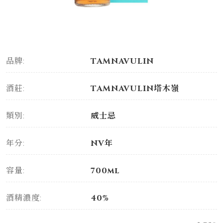
品牌:
TAMNAVULIN
酒莊:
TAMNAVULIN塔木嶺
類別:
威士忌
年分:
NV年
容量:
700ml
酒精濃度:
40%