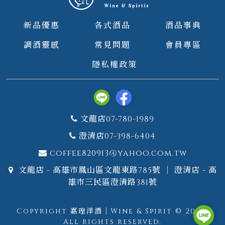
新品優惠
各式酒品
酒品事典
調酒靈感
常見問題
會員專區
隱私權政策
文龍店07-780-1989
澄清店07-398-6404
coffee820913@yahoo.com.tw
文龍店 - 高雄市鳳山區文龍東路785號 ｜ 澄清店 - 高
雄市三民區澄清路381號
Copyright 嘉瑝洋酒｜Wine & Spirit © 2026.
All rights reserved.