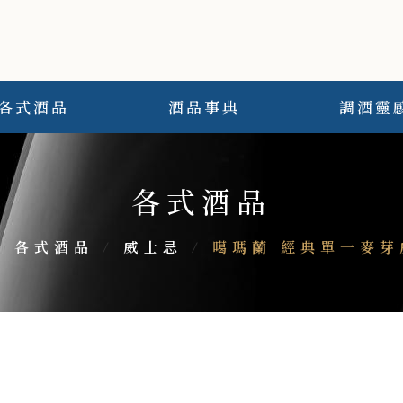
各式酒品
酒品事典
調酒靈
各式酒品
/
各式酒品
/
威士忌
/
噶瑪蘭 經典單一麥芽