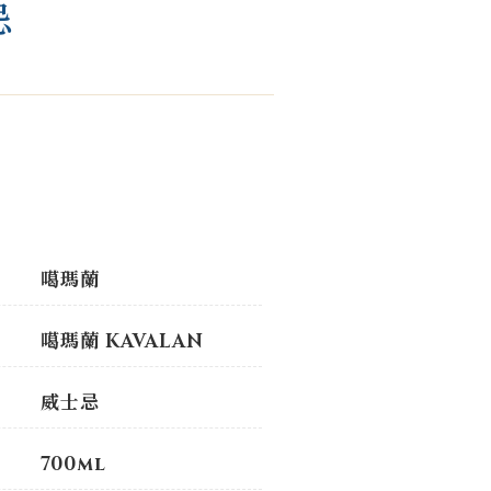
忌
噶瑪蘭
噶瑪蘭 KAVALAN
威士忌
700ml