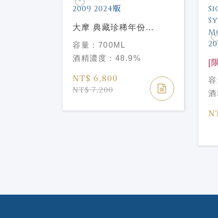
藏珍稀年份
大摩 典藏珍稀年份
AGE 2006
Dalmore Vintage 2009
容量：
700ML
2024版
%
酒精濃度：
48.9%
[
系
NT$ 6,800
容
Si
NT$ 7,200
酒
Sy
Mo
N