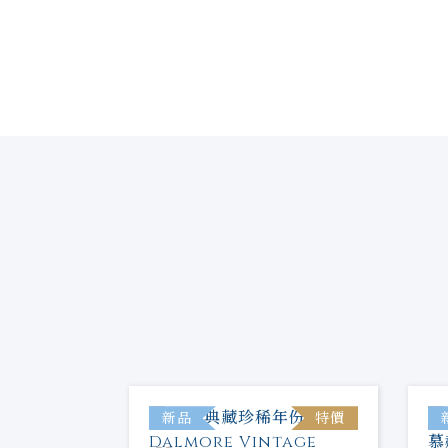
特價
新品
特價