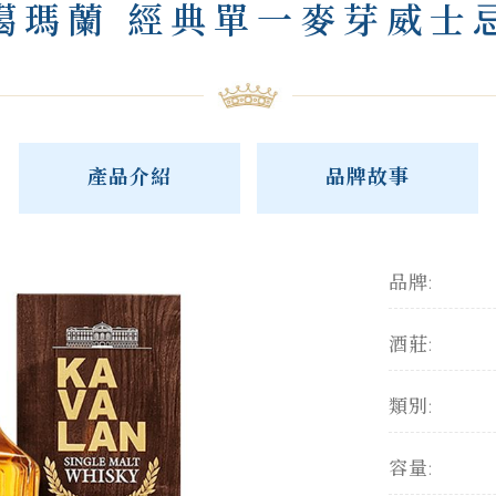
噶瑪蘭 經典單一麥芽威士
產品介紹
品牌故事
品牌:
酒莊:
類別:
容量: