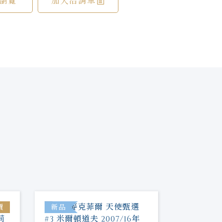
瀏覽
加入洽詢單
價
新品
新品