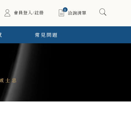
0
會員登入/註冊
洽詢清單
感
常見問題
威士忌