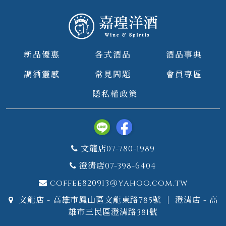
新品優惠
各式酒品
酒品事典
調酒靈感
常見問題
會員專區
隱私權政策
文龍店07-780-1989
澄清店07-398-6404
coffee820913@yahoo.com.tw
文龍店 - 高雄市鳳山區文龍東路785號 ｜ 澄清店 - 高
雄市三民區澄清路381號