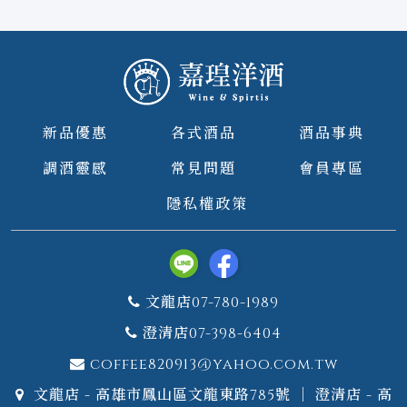
新品優惠
各式酒品
酒品事典
調酒靈感
常見問題
會員專區
隱私權政策
文龍店07-780-1989
澄清店07-398-6404
coffee820913@yahoo.com.tw
文龍店 - 高雄市鳳山區文龍東路785號 ｜ 澄清店 - 高