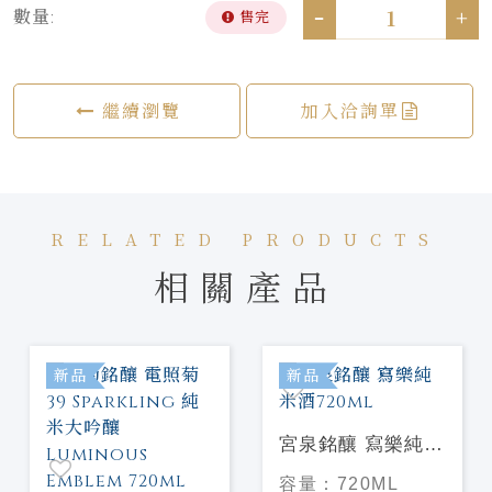
-
+
數量:
售完
繼續瀏覽
加入洽詢單
RELATED PRODUCTS
相關產品
新品
新品
宮泉銘釀 寫樂純米
酒720ml
容量：
720ML