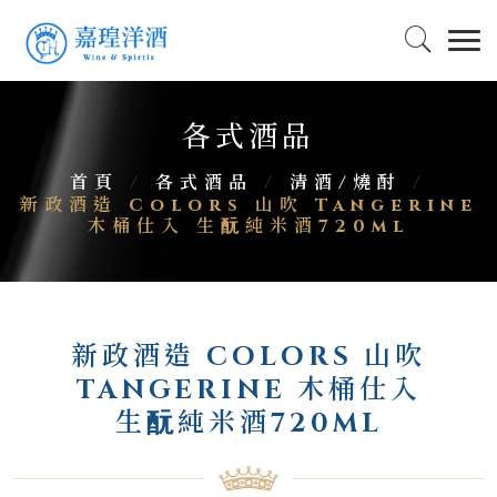
各式酒品
首頁
/
各式酒品
/
清酒/燒酎
/
新政酒造 Colors 山吹 Tangerine
木桶仕入 生酛純米酒720ml
新政酒造 COLORS 山吹
TANGERINE 木桶仕入
生酛純米酒720ML