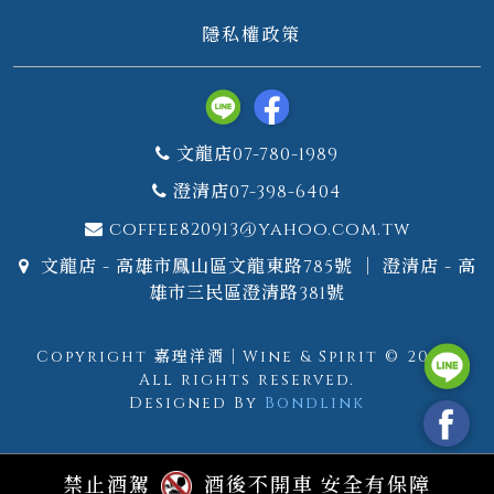
隱私權政策
文龍店07-780-1989
澄清店07-398-6404
coffee820913@yahoo.com.tw
文龍店 - 高雄市鳳山區文龍東路785號 ｜ 澄清店 - 高
雄市三民區澄清路381號
Copyright 嘉瑝洋酒｜Wine & Spirit © 2026.
All rights reserved.
Designed By
Bondlink
禁止酒駕
酒後不開車 安全有保障