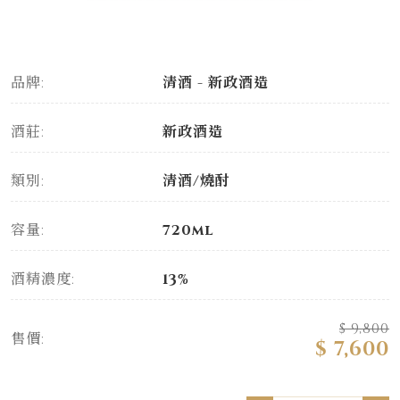
品牌:
清酒 - 新政酒造
酒莊:
新政酒造
類別:
清酒/燒酎
容量:
720ml
酒精濃度:
13%
$ 9,800
售價:
$ 7,600