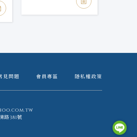
常見問題
會員專區
隱私權政策
hoo.com.tw
清路381號