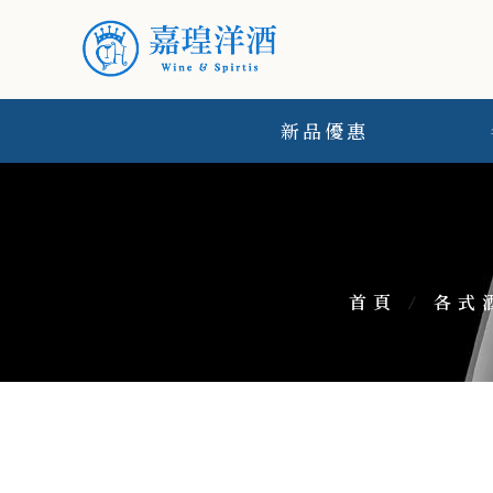
新品優惠
首頁
/
各式