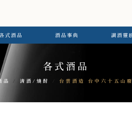
各式酒品
酒品事典
調酒靈
各式酒品
酒品
/
清酒/燒酎
/
台雲酒造 台中六十五山廢