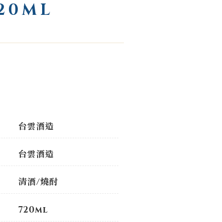
20ML
台雲酒造
台雲酒造
清酒/燒酎
720ml