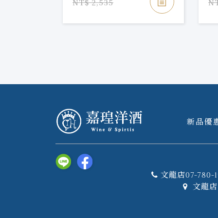
NT$ 2,535
NT
新品優
文龍店07-780-1
文龍店 