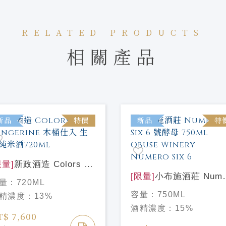
RELATED PRODUCTS
相關產品
新品
特價
新品
特
限量]
新政酒造 Colors 山
 Tangerine 木桶仕入 生
[限量]
小布施酒莊 Nume
量：
720ML
純米酒720ml
Six 6 號酵母 750ml
容量：
750ML
精濃度：
13%
Obuse Winery Numer
酒精濃度：
15%
Six 6
T$ 7,600