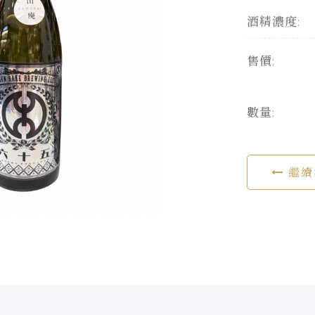
酒精濃度:
售價:
數量:
繼續