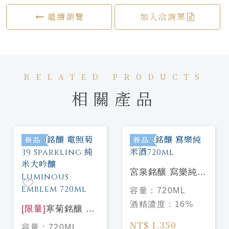
繼續瀏覽
加入洽詢單
RELATED PRODUCTS
相關產品
新品
新品
宮泉銘釀 寫樂純米
酒720ml
容量：
720ML
酒精濃度：
16%
[限量]
寒菊銘釀 電
照菊 39 Sparkling
NT$ 1,350
容量：
720ML