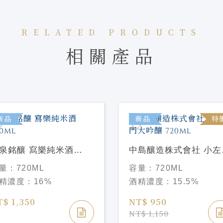
RELATED PRODUCTS
相關產品
新品
新品
特
泉銘釀 寫樂純米酒
中島釀造株式會社 小左
0ml
門大吟釀 720ml
量：
720ML
容量：
720ML
精濃度：
16%
酒精濃度：
15.5%
T$ 1,350
NT$ 950
NT$ 1,150