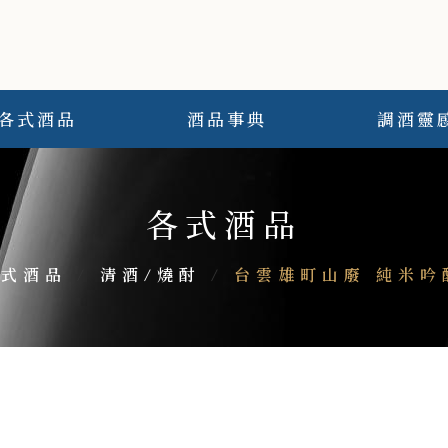
各式酒品
酒品事典
調酒靈
各式酒品
各式酒品
/
清酒/燒酎
/
台雲雄町山廢 純米吟