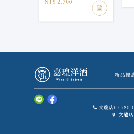
NT$ 2,700
新品優
文龍店07-780-1
文龍店 