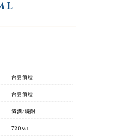
ML
台雲酒造
台雲酒造
清酒/燒酎
720ml