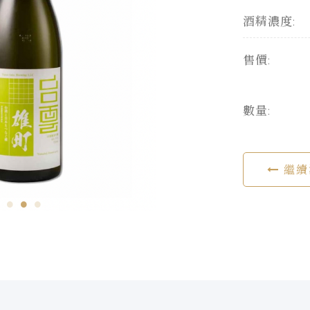
酒精濃度:
售價:
數量:
繼續