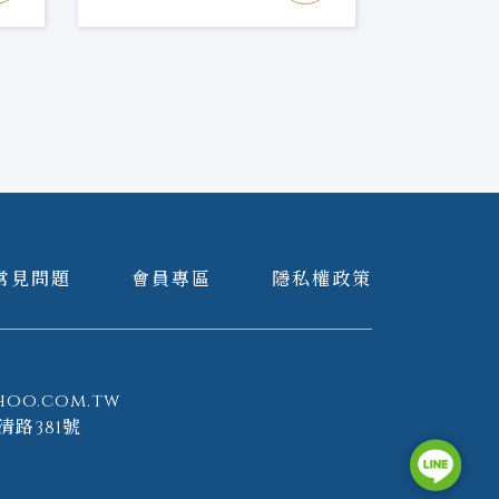
常見問題
會員專區
隱私權政策
hoo.com.tw
清路381號