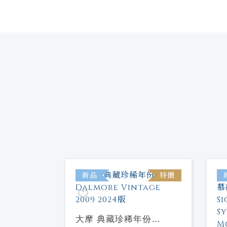
特價
新品
特價
藏珍稀年份
大摩 典藏珍稀年份