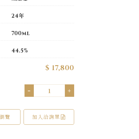
24年
700ml
44.5%
$ 17,800
-
+
瀏覽
加入洽詢單