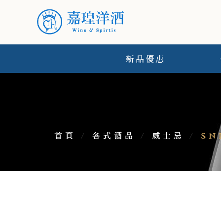
新品優惠
首頁
/
各式酒品
/
威士忌
/
SN