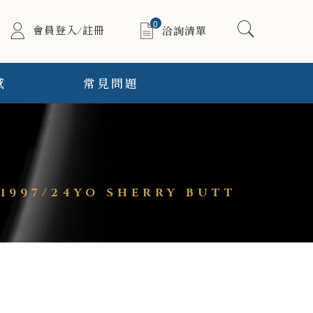
0
會員登入/註冊
洽詢清單
感
常見問題
997/24YO SHERRY BUTT