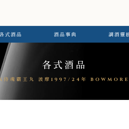
各式酒品
酒品事典
調酒靈
各式酒品
K侍魂霸王丸 波摩1997/24年 BOWMORE1