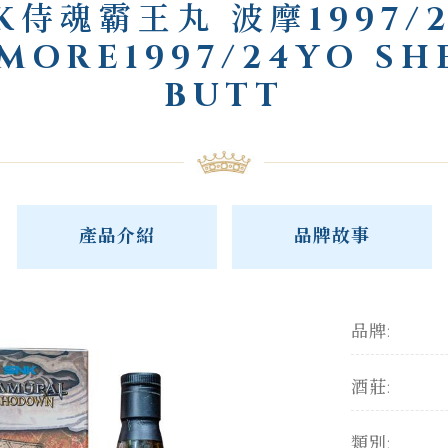
K侍魂霸王丸 波摩1997/
MORE1997/24YO SH
BUTT
產品介紹
品牌故事
品牌:
酒莊:
類別: