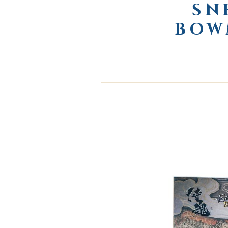
SN
BOW