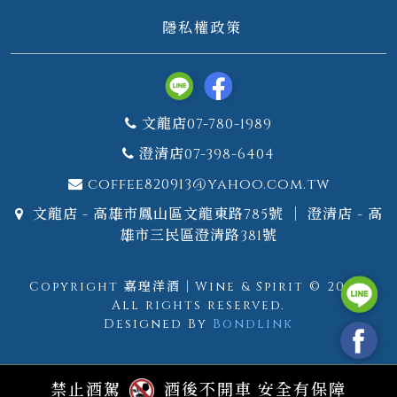
隱私權政策
文龍店07-780-1989
澄清店07-398-6404
coffee820913@yahoo.com.tw
文龍店 - 高雄市鳳山區文龍東路785號 ｜ 澄清店 - 高
雄市三民區澄清路381號
Copyright 嘉瑝洋酒｜Wine & Spirit © 2026.
All rights reserved.
Designed By
Bondlink
禁止酒駕
酒後不開車 安全有保障