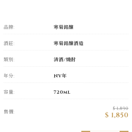
品牌:
寒菊銘釀
酒莊:
寒菊銘釀酒造
類別:
清酒/燒酎
年分:
NV年
容量:
720ml
$ 1,890
售價:
$ 1,850