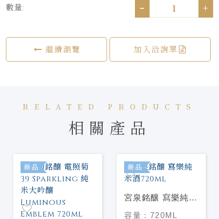
-
+
數量:
繼續瀏覽
加入洽詢單
RELATED PRODUCTS
相關產品
新品
新品
宮泉銘釀 寫樂純米
酒720ml
容量：
720ML