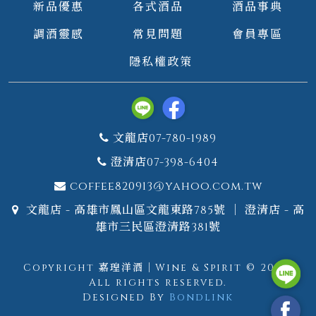
新品優惠
各式酒品
酒品事典
調酒靈感
常見問題
會員專區
隱私權政策
文龍店07-780-1989
澄清店07-398-6404
coffee820913@yahoo.com.tw
文龍店 - 高雄市鳳山區文龍東路785號 ｜ 澄清店 - 高
雄市三民區澄清路381號
Copyright 嘉瑝洋酒｜Wine & Spirit © 2026.
All rights reserved.
Designed By
Bondlink