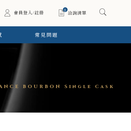
0
會員登入/註冊
洽詢清單
感
常見問題
NCE BOURBON Single Cask