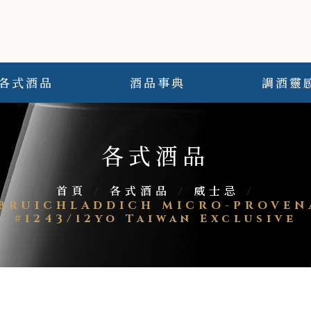
各式酒品
酒品事典
調酒靈
各式酒品
首頁
/
各式酒品
/
威士忌
/
UICHLADDICH MICRO-PROVENA
#1243/12yo Taiwan Exclusive