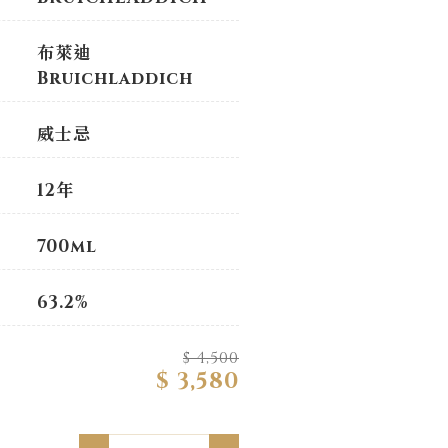
布萊迪
Bruichladdich
威士忌
12年
700ml
63.2%
$ 4,500
$ 3,580