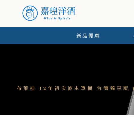
新品優惠
布萊迪 12年初次波本單桶 台灣獨享版 BR