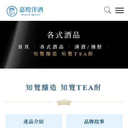
各式酒品
首頁
/
各式酒品
/
清酒/燒酎
/
知覽釀造 知覽Tea酎
知覽釀造 知覽TEA酎
產品介紹
品牌故事