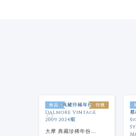
特價
新品
特價
藏珍稀年份
大摩 典藏珍稀年份