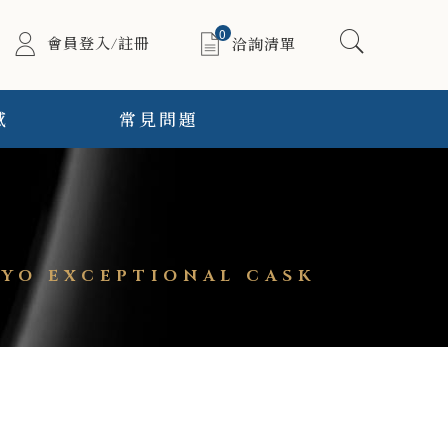
0
會員登入/註冊
洽詢清單
感
常見問題
YO EXCEPTIONAL CASK