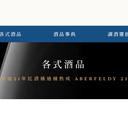
各式酒品
酒品事典
調酒靈
各式酒品
柏迪21年紅酒桶過桶熟成 ABERFELDY 21