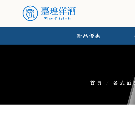
新品優惠
首頁
/
各式酒