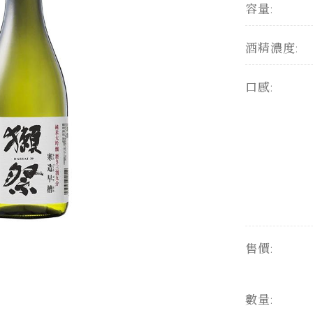
容量:
酒精濃度:
口感:
售價:
數量: