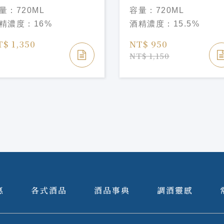
0ml
門大吟釀 720ml
量：
720ML
容量：
720ML
精濃度：
16%
酒精濃度：
15.5%
T$ 1,350
NT$ 950
NT$ 1,150
惠
各式酒品
酒品事典
調酒靈感