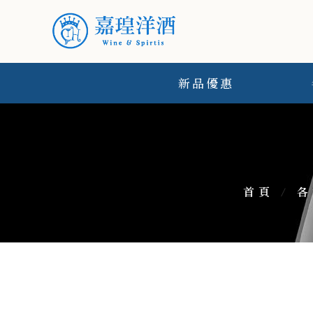
新品優惠
首頁
/
各