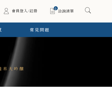
0
會員登入/註冊
洽詢清單
感
常見問題
 純米大吟釀