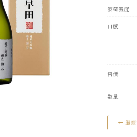
酒精濃度:
口感:
售價:
數量:
繼續