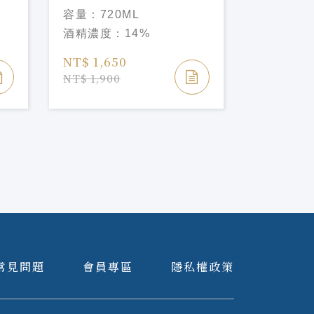
CEL24
米大吟釀 
容量：
720ML
容量：
72
酒精濃度：
14%
酒精濃度
NT$ 1,650
NT$ 4,2
NT$ 1,900
常見問題
會員專區
隱私權政策