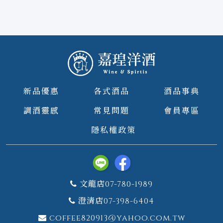
新品優惠
各式酒品
酒品事典
調酒靈感
常見問題
會員專區
隱私權政策
文龍店07-780-1989
澄清店07-398-6404
coffee820913@yahoo.com.tw