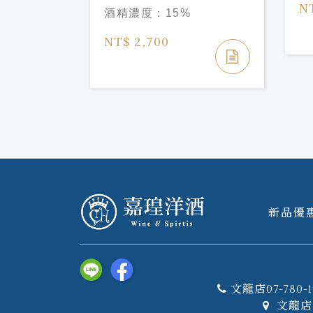
Luminous Emblem 720ml
N
酒精濃度：
15%
NT$ 2,700
新品優
文龍店07-780-1
文龍店 