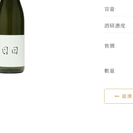
容量:
酒精濃度:
售價:
數量:
繼續