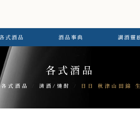
各式酒品
酒品事典
調酒靈
各式酒品
各式酒品
/
清酒/燒酎
/
日日 秋津山田錦 