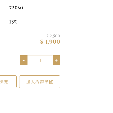
720ml
13%
$ 2,500
$ 1,900
-
+
瀏覽
加入洽詢單