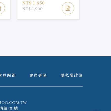
NT$ 1,650
NT$ 4,2
NT$ 1,900
常見問題
會員專區
隱私權政策
hoo.com.tw
清路381號