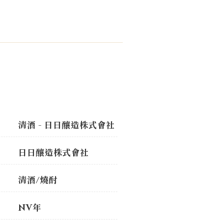
込
清酒 - 日日釀造株式會社
日日釀造株式會社
清酒/燒酎
NV年