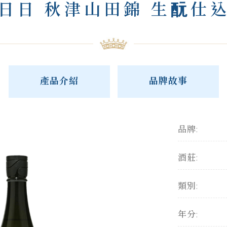
日日 秋津山田錦 生酛仕
產品介紹
品牌故事
品牌:
酒莊:
類別:
年分: