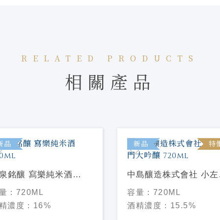
RELATED PRODUCTS
相關產品
新品
新品
特
泉銘釀 寫樂純米酒
中島釀造株式會社 小左
0ml
門大吟釀 720ml
量：
720ML
容量：
720ML
精濃度：
16%
酒精濃度：
15.5%