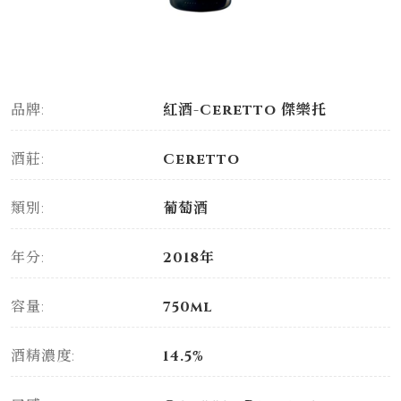
品牌:
紅酒-Ceretto 傑樂托
酒莊:
Ceretto
類別:
葡萄酒
年分:
2018年
容量:
750ml
酒精濃度:
14.5%