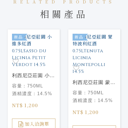
RELATED PRODUCTS
相關產品
新品
新品
利西尼亞莊園 小維
多紅酒
利西尼亞莊園 蒙特
容量：
750ML
0.75LSasso du
波利紅酒
容量：
750ML
酒精濃度：
14.5%
Licinia Petit
0.75LTenuta
酒精濃度：
14.5%
Verdot 14.5%
Licinia Montepolli
NT$ 1,200
14.5%
NT$ 1,200
加入洽詢單