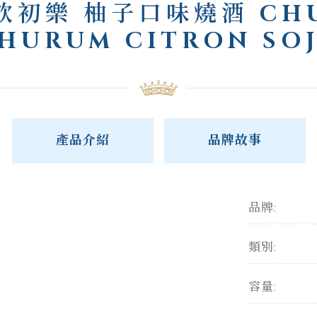
飲初樂 柚子口味燒酒 CH
HURUM CITRON SO
產品介紹
品牌故事
品牌:
類別:
容量: