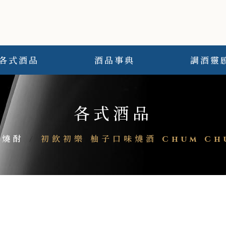
各式酒品
酒品事典
調酒靈
各式酒品
/燒酎
/
初飲初樂 柚子口味燒酒 Chum Chu