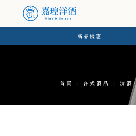
新品優惠
首頁
/
各式酒品
/
清酒