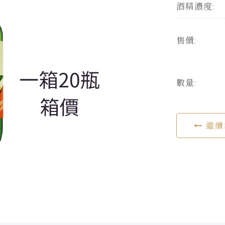
酒精濃度:
售價:
數量:
繼續