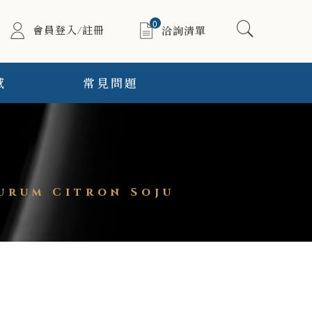
0
會員登入/註冊
洽詢清單
感
常見問題
rum Citron Soju