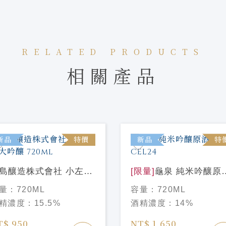
RELATED PRODUCTS
相關產品
新品
特價
新品
特
島釀造株式會社 小左衛
[限量]
龜泉 純米吟釀原
大吟釀 720ml
CEL24
量：
720ML
容量：
720ML
精濃度：
15.5%
酒精濃度：
14%
T$ 950
NT$ 1,650