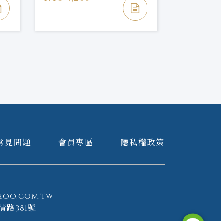
NT$ 1,6
NT$ 1,79
常見問題
會員專區
隱私權政策
hoo.com.tw
清路381號