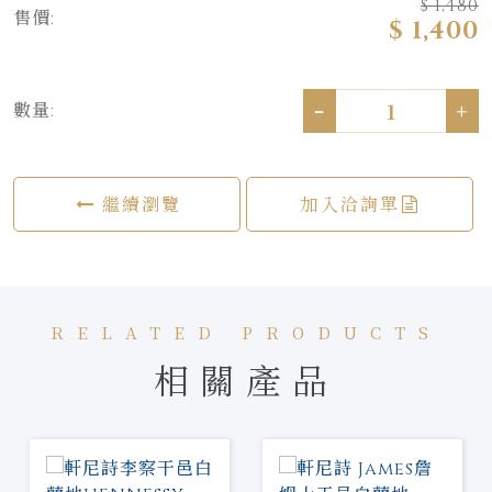
$ 1,480
售價:
$ 1,400
-
+
數量:
繼續瀏覽
加入洽詢單
RELATED PRODUCTS
相關產品