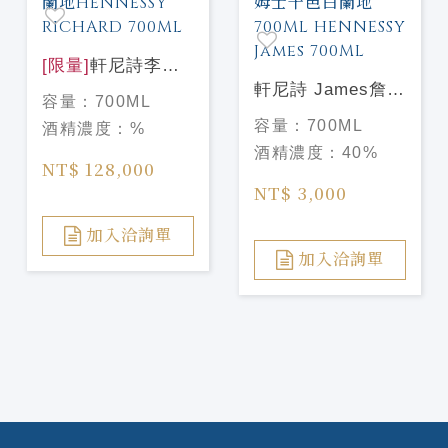
[限量]
軒尼詩李察
干邑白蘭地
軒尼詩 James詹姆
容量：
700ML
HENNESSY
士干邑白蘭地
容量：
700ML
酒精濃度：
%
RICHARD 700ML
700ML
酒精濃度：
40%
HENNESSY
NT$ 128,000
James 700ML
NT$ 3,000
加入洽詢單
加入洽詢單