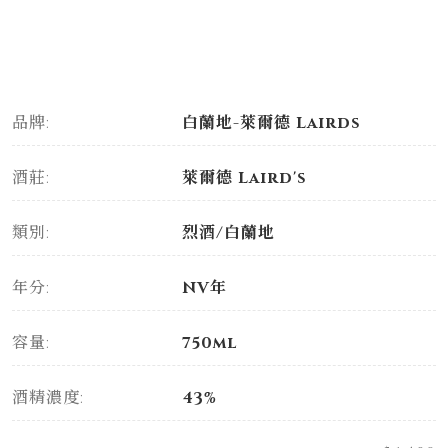
品牌:
白蘭地-萊爾德 Lairds
酒莊:
萊爾德 Laird's
類別:
烈酒/白蘭地
年分:
NV年
容量:
750ml
酒精濃度:
43%