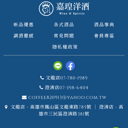
新品優惠
各式酒品
酒品事典
調酒靈感
常見問題
會員專區
隱私權政策
文龍店07-780-1989
澄清店07-398-6404
coffee820913@yahoo.com.tw
文龍店 - 高雄市鳳山區文龍東路785號 ｜ 澄清店 - 高
雄市三民區澄清路381號