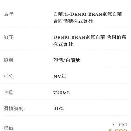
品牌:
白蘭地-Denki Bran電氣白蘭
合同酒精株式會社
酒莊:
Denki Bran電氣白蘭 合同酒精
株式會社
類別:
烈酒/白蘭地
年分:
NV年
容量:
720ml
酒精濃度:
40%
$ 1,050
售價: