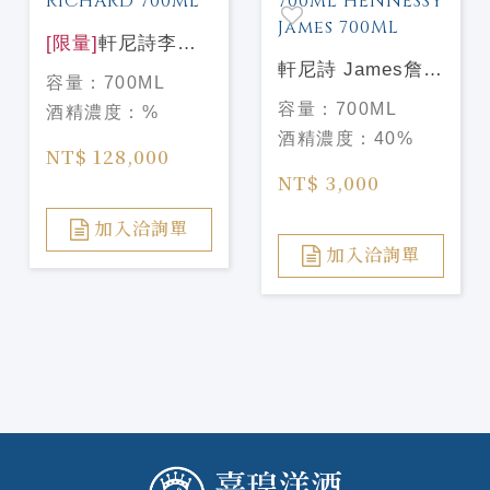
[限量]
軒尼詩李察
干邑白蘭地
軒尼詩 James詹姆
容量：
700ML
HENNESSY
士干邑白蘭地
容量：
700ML
酒精濃度：
%
RICHARD 700ML
700ML
酒精濃度：
40%
HENNESSY
NT$ 128,000
James 700ML
NT$ 3,000
加入洽詢單
加入洽詢單