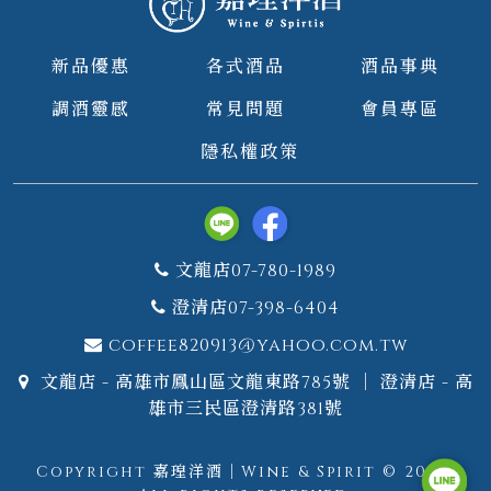
新品優惠
各式酒品
酒品事典
調酒靈感
常見問題
會員專區
隱私權政策
文龍店07-780-1989
澄清店07-398-6404
coffee820913@yahoo.com.tw
文龍店 - 高雄市鳳山區文龍東路785號 ｜ 澄清店 - 高
雄市三民區澄清路381號
Copyright 嘉瑝洋酒｜Wine & Spirit © 2026.