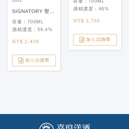
容量：
700ML
10yo
酒精濃度：
46%
SIGNATORY 聖佛
力 cask strength
NT$ 3,700
容量：
700ML
collection
酒精濃度：
59.4%
linkwood 10yo
2012
加入洽詢單
NT$ 2,450
加入洽詢單