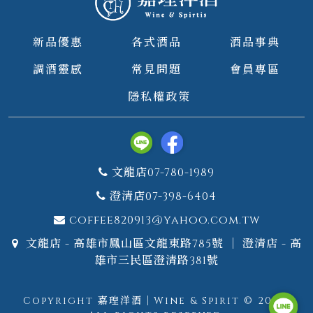
新品優惠
各式酒品
酒品事典
調酒靈感
常見問題
會員專區
隱私權政策
文龍店07-780-1989
澄清店07-398-6404
coffee820913@yahoo.com.tw
文龍店 - 高雄市鳳山區文龍東路785號 ｜ 澄清店 - 高
雄市三民區澄清路381號
Copyright 嘉瑝洋酒｜Wine & Spirit © 2026.