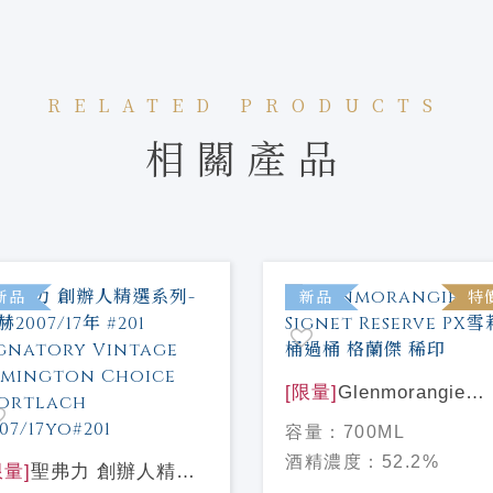
RELATED PRODUCTS
相關產品
新品
新品
特
[限量]
Glenmorangie
Signet Reserve PX雪
容量：
700ML
桶過桶 格蘭傑 稀印
酒精濃度：
52.2%
限量]
聖弗力 創辦人精選