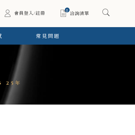
0
會員登入/註冊
洽詢清單
感
常見問題
G 25年