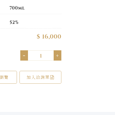
700ml
52%
$ 16,000
-
+
瀏覽
加入洽詢單