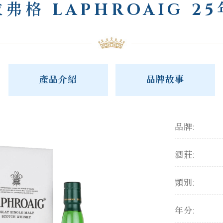
拉弗格 LAPHROAIG 25
產品介紹
品牌故事
品牌:
酒莊:
類別:
年分: