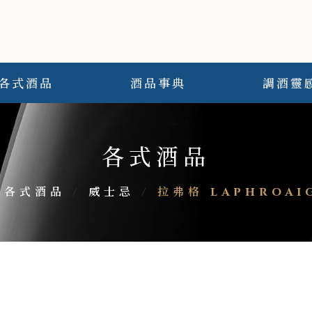
各式酒品
酒品事典
調酒靈
各式酒品
各式酒品
/
威士忌
/
拉弗格 LAPHROAI