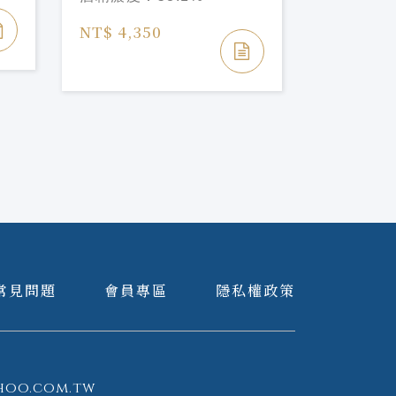
MacPhail Miltonduff
NT$ 2,50
2007/16Y
NT$ 4,350
常見問題
會員專區
隱私權政策
hoo.com.tw