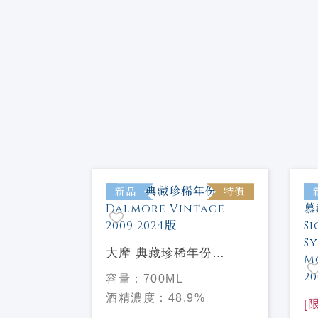
特價
新品
特價
藏珍稀年份
大摩 典藏珍稀年份
AGE 2006
Dalmore Vintage 2009
容量：
700ML
2024版
%
酒精濃度：
48.9%
[