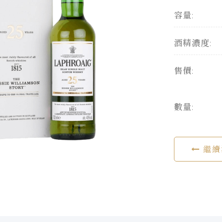
容量:
酒精濃度:
售價:
數量:
繼續