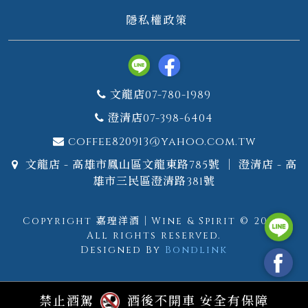
隱私權政策
文龍店07-780-1989
澄清店07-398-6404
coffee820913@yahoo.com.tw
文龍店 - 高雄市鳳山區文龍東路785號 ｜ 澄清店 - 高
雄市三民區澄清路381號
Copyright 嘉瑝洋酒｜Wine & Spirit © 2026.
All rights reserved.
Designed By
Bondlink
禁止酒駕
酒後不開車 安全有保障