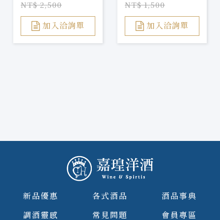
NT$ 2,500
NT$ 1,500
加入洽詢單
加入洽詢單
新品優惠
各式酒品
酒品事典
調酒靈感
常見問題
會員專區