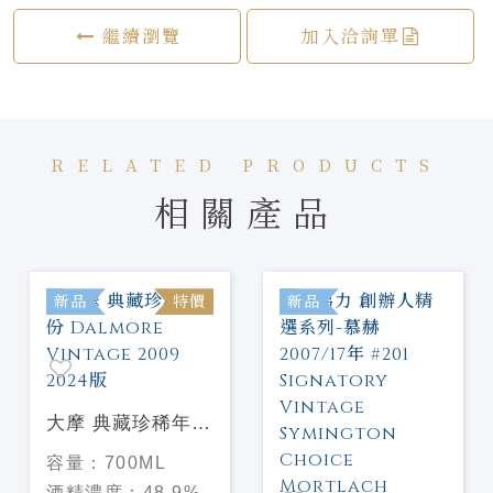
繼續瀏覽
加入洽詢單
RELATED PRODUCTS
相關產品
新品
特價
新品
大摩 典藏珍稀年份
Dalmore Vintage
容量：
700ML
2009 2024版
酒精濃度：
48.9%