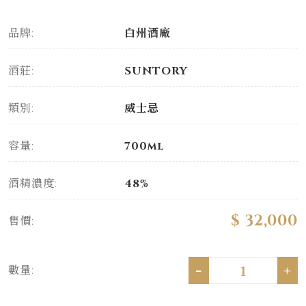
品牌:
白州酒廠
酒莊:
SUNTORY
類別:
威士忌
容量:
700ml
酒精濃度:
48%
$ 32,000
售價:
-
+
數量: