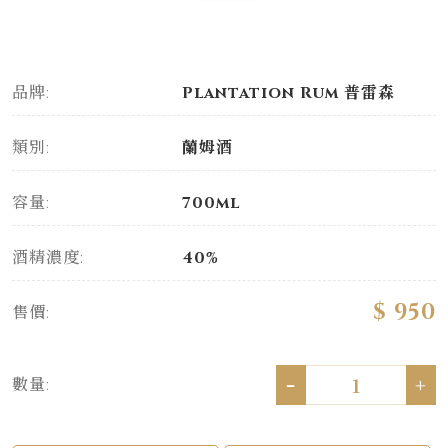
品牌:
Plantation Rum 普雷森
類別:
蘭姆酒
容量:
700ml
酒精濃度:
40%
$ 950
售價:
-
+
數量: