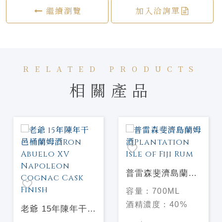
繼續瀏覽
加入洽詢單
RELATED PRODUCTS
相關產品
普雷森斐濟島蘭姆
酒Plantation Isle
容量：
700ML
of Fiji Rum
酒精濃度：
40%
老爺 15年陳年干邑
桶蘭姆酒Ron