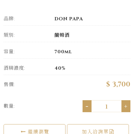
品牌:
DON PAPA
類別:
蘭姆酒
容量:
700ml
酒精濃度:
40%
$ 3,700
售價:
-
+
數量:
繼續瀏覽
加入洽詢單