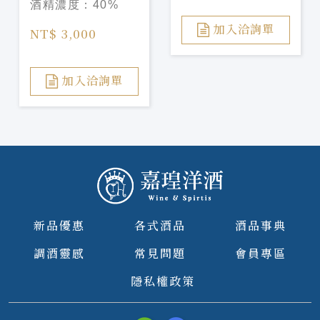
酒精濃度：
40%
Napoleon Cognac
Cask Finish
加入洽詢單
NT$ 3,000
加入洽詢單
新品優惠
各式酒品
酒品事典
調酒靈感
常見問題
會員專區
隱私權政策