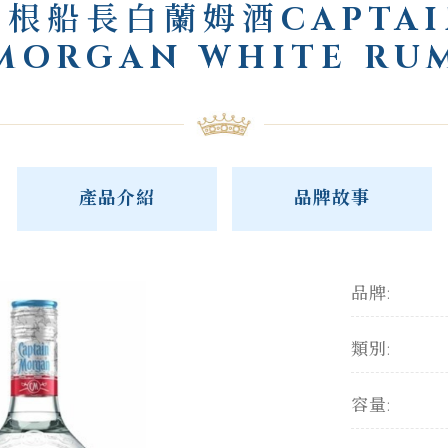
摩根船長白蘭姆酒CAPTAI
MORGAN WHITE RU
產品介紹
品牌故事
品牌:
類別:
容量: