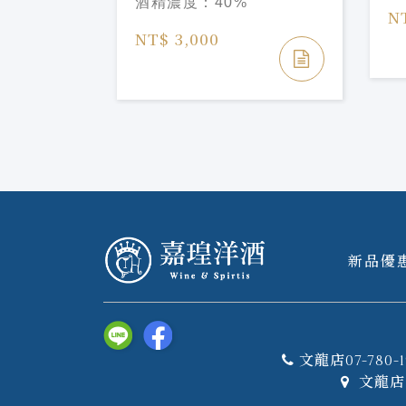
酒精濃度：
40%
Finish
N
NT$ 3,000
新品優
文龍店07-780-1
文龍店 