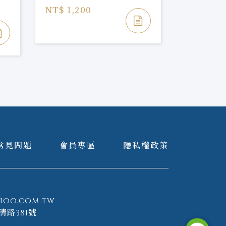
NT$ 1,200
NT$ 2,3
常見問題
會員專區
隱私權政策
hoo.com.tw
清路381號