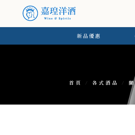
新品優惠
首頁
/
各式酒品
/