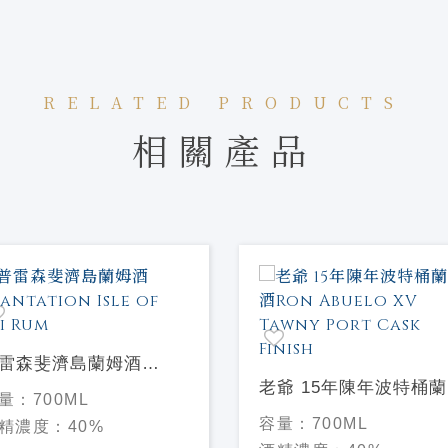
RELATED PRODUCTS
相關產品
雷森斐濟島蘭姆酒
antation Isle of Fiji
老爺 15年陳年波特桶
量：
700ML
um
酒Ron Abuelo XV Taw
容量：
700ML
精濃度：
40%
Port Cask Finish