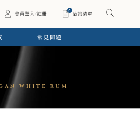
0
會員登入/註冊
洽詢清單
感
常見問題
AN WHITE RUM