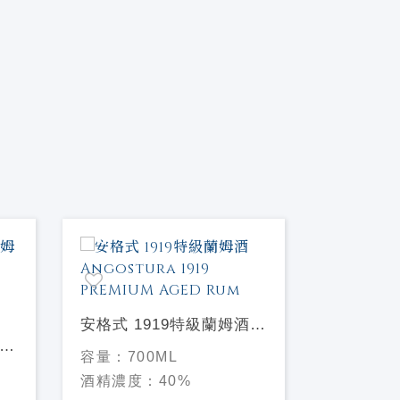
安格式 1919特級蘭姆酒
普雷森 2
蘭姆
Angostura 1919
姆酒PLAN
容量：
700ML
容量：
70
ny
PREMIUM AGED Rum
ANNIVE
酒精濃度：
40%
酒精濃度