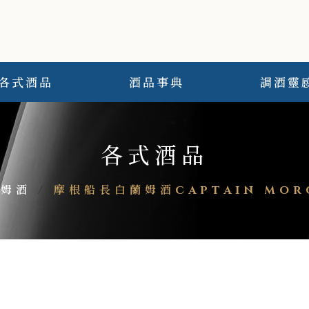
各式酒品
酒品事典
調酒靈
各式酒品
蘭姆酒
/
摩根船長白蘭姆酒CAPTAIN MORG