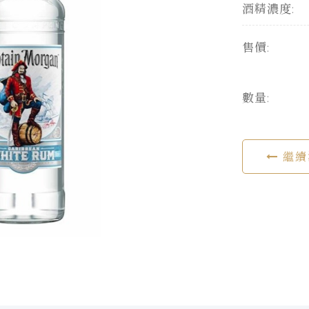
酒精濃度:
售價:
數量:
繼續