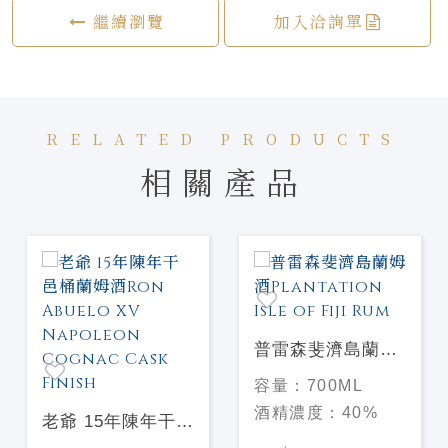
繼續瀏覽
加入洽詢單
RELATED PRODUCTS
相關產品
普雷森斐濟島蘭姆
酒Plantation Isle
容量：
700ML
of Fiji Rum
酒精濃度：
40%
老爺 15年陳年干邑
桶蘭姆酒Ron