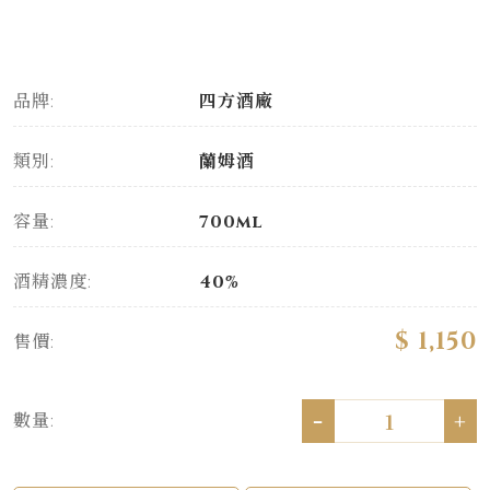
品牌:
四方酒廠
類別:
蘭姆酒
容量:
700ml
酒精濃度:
40%
$ 1,150
售價:
-
+
數量: