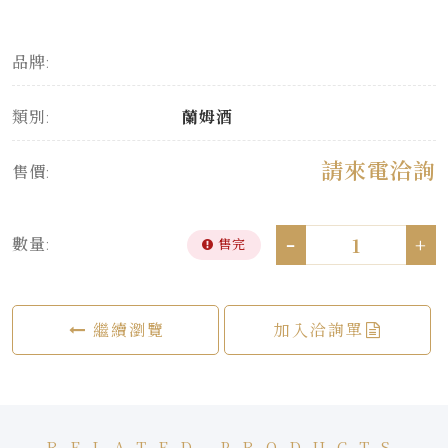
品牌:
類別:
蘭姆酒
請來電洽詢
售價:
-
+
數量:
售完
繼續瀏覽
加入洽詢單
RELATED PRODUCTS