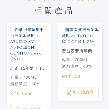
相關產品
普雷森斐濟島蘭姆
酒Plantation Isle
容量：
700ML
of Fiji Rum
酒精濃度：
40%
老爺 15年陳年干邑
桶蘭姆酒Ron
NT$ 950
容量：
700ML
Abuelo XV
酒精濃度：
40%
Napoleon Cognac
Cask Finish
加入洽詢單
NT$ 3,000