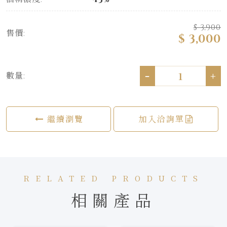
$ 3,900
售價:
$ 3,000
-
+
數量:
繼續瀏覽
加入洽詢單
RELATED PRODUCTS
相關產品