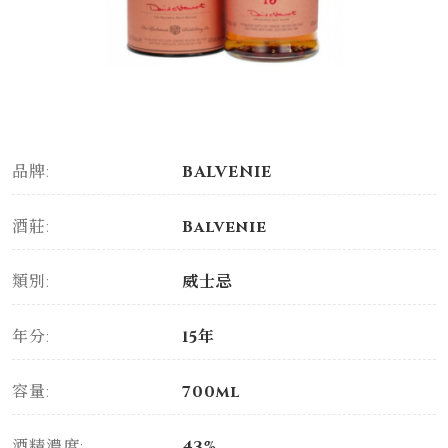
品牌:
BALVENIE
酒莊:
Balvenie
類別:
威士忌
年分:
15年
容量:
700ml
酒精濃度:
43%