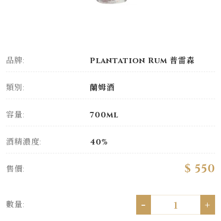
品牌:
Plantation Rum 普雷森
類別:
蘭姆酒
容量:
700ml
酒精濃度:
40%
$ 550
售價:
-
+
數量: