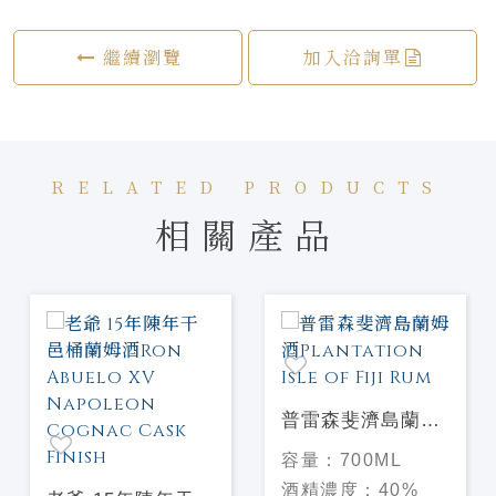
繼續瀏覽
加入洽詢單
RELATED PRODUCTS
相關產品
普雷森斐濟島蘭姆
酒Plantation Isle
容量：
700ML
of Fiji Rum
酒精濃度：
40%