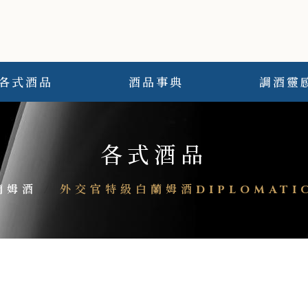
各式酒品
酒品事典
調酒靈
各式酒品
蘭姆酒
/
外交官特級白蘭姆酒DIPLOMATIC