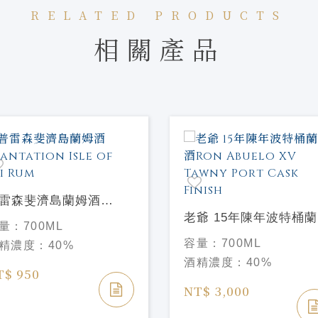
RELATED PRODUCTS
相關產品
雷森斐濟島蘭姆酒
antation Isle of Fiji
老爺 15年陳年波特桶
量：
700ML
um
酒Ron Abuelo XV Taw
容量：
700ML
精濃度：
40%
Port Cask Finish
酒精濃度：
40%
T$ 950
NT$ 3,000