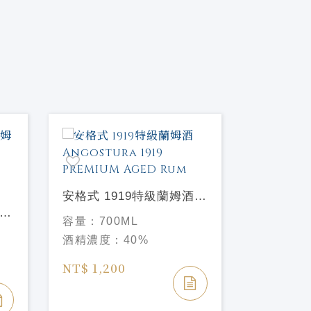
安格式 1919特級蘭姆酒
普雷森 2
蘭姆
Angostura 1919
姆酒PLAN
容量：
700ML
容量：
70
ny
PREMIUM AGED Rum
ANNIVE
酒精濃度：
40%
酒精濃度
NT$ 1,200
NT$ 2,3