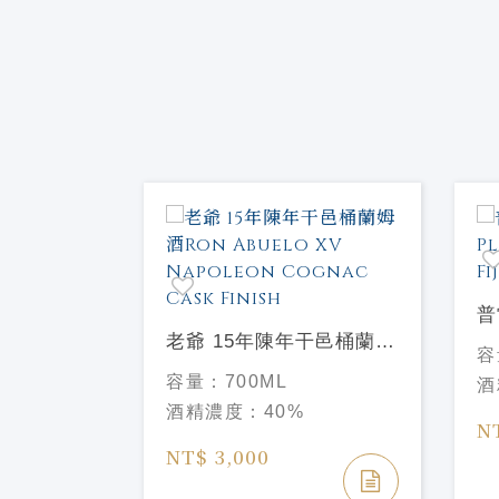
年迷你組
普
老爺 15年陳年干邑桶蘭姆
Pl
容
酒Ron Abuelo XV
R
容量：
700ML
酒
Napoleon Cognac Cask
酒精濃度：
40%
Finish
N
NT$ 3,000