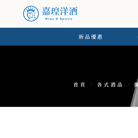
新品優惠
首頁
/
各式酒品
/