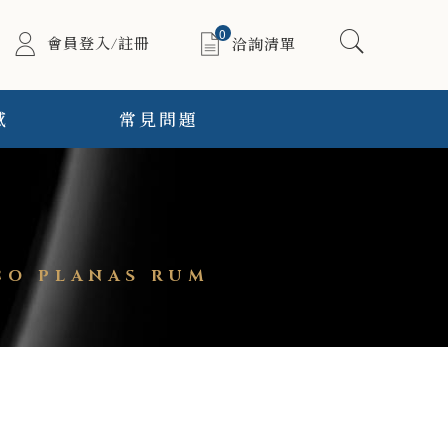
0
會員登入/註冊
洽詢清單
感
常見問題
O PLANAS RUM