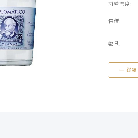
酒精濃度:
售價:
數量:
繼續