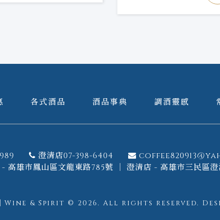
惠
各式酒品
酒品事典
調酒靈感
989
澄清店07-398-6404
coffee820913@ya
- 高雄市鳳山區文龍東路785號 ｜ 澄清店 - 高雄市三民區澄
ine & Spirit © 2026.
All rights reserved.
Des