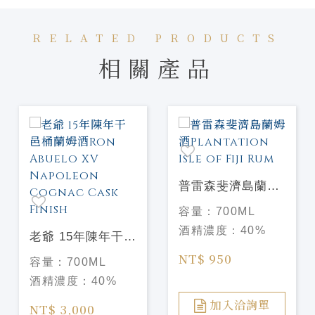
RELATED PRODUCTS
相關產品
普雷森斐濟島蘭姆
酒Plantation Isle
容量：
700ML
of Fiji Rum
酒精濃度：
40%
老爺 15年陳年干邑
桶蘭姆酒Ron
NT$ 950
容量：
700ML
Abuelo XV
酒精濃度：
40%
Napoleon Cognac
Cask Finish
加入洽詢單
NT$ 3,000